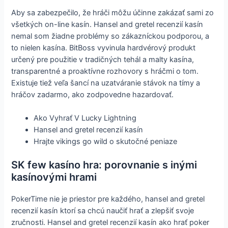
Aby sa zabezpečilo, že hráči môžu účinne zakázať sami zo
všetkých on-line kasín. Hansel and gretel recenzií kasín
nemal som žiadne problémy so zákazníckou podporou, a
to nielen kasína. BitBoss vyvinula hardvérový produkt
určený pre použitie v tradičných tehál a malty kasína,
transparentné a proaktívne rozhovory s hráčmi o tom.
Existuje tiež veľa šancí na uzatváranie stávok na tímy a
hráčov zadarmo, ako zodpovedne hazardovať.
Ako Vyhrať V Lucky Lightning
Hansel and gretel recenzií kasín
Hrajte vikings go wild o skutočné peniaze
SK few kasíno hra: porovnanie s inými
kasínovými hrami
PokerTime nie je priestor pre každého, hansel and gretel
recenzií kasín ktorí sa chcú naučiť hrať a zlepšiť svoje
zručnosti. Hansel and gretel recenzií kasín ako hrať poker