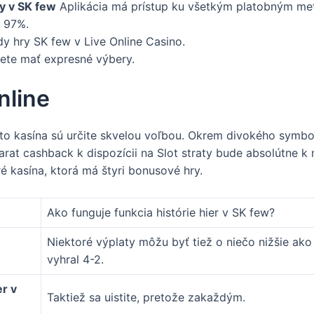
y v SK few
Aplikácia má prístup ku všetkým platobným me
h 97%.
y hry SK few v Live Online Casino.
ete mať expresné výbery.
nline
to kasína sú určite skvelou voľbou. Okrem divokého symbo
arat cashback k dispozícii na Slot straty bude absolútne k 
 kasína, ktorá má štyri bonusové hry.
Ako funguje funkcia histórie hier v SK few?
Niektoré výplaty môžu byť tiež o niečo nižšie ako
vyhral 4-2.
r v
Taktiež sa uistite, pretože zakaždým.