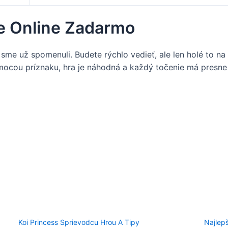
e Online Zadarmo
 sme už spomenuli. Budete rýchlo vedieť, ale len holé to n
ocou príznaku, hra je náhodná a každý točenie má presne 
Koi Princess Sprievodcu Hrou A Tipy
Najlep