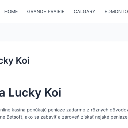
HOME
GRANDE PRAIRIE
CALGARY
EDMONT
cky Koi
a Lucky Koi
nline kasína ponúkajú peniaze zadarmo z rôznych dôvodov.
e Betsoft, ako sa zabaviť a zároveň získať nejaké peniaze