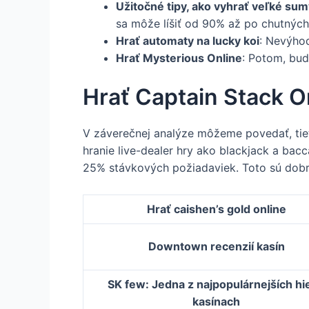
Užitočné tipy, ako vyhrať veľké sum
sa môže líšiť od 90% až po chutnýc
Hrať automaty na lucky koi
: Nevýhod
Hrať Mysterious Online
: Potom, bud
Hrať Captain Stack O
V záverečnej analýze môžeme povedať, tie
hranie live-dealer hry ako blackjack a bacc
25% stávkových požiadaviek. Toto sú dobré
Hrať caishen’s gold online
Downtown recenzií kasín
SK few: Jedna z najpopulárnejších hie
kasínach