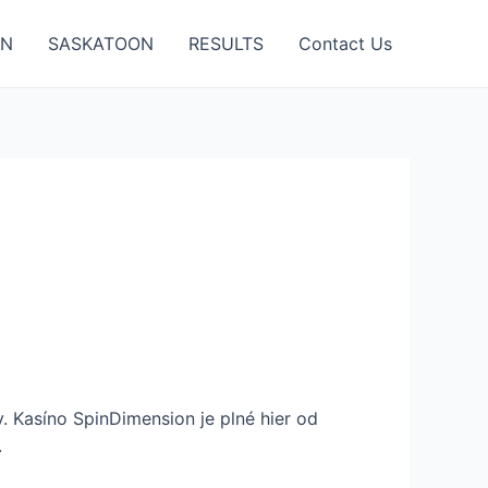
ON
SASKATOON
RESULTS
Contact Us
 Kasíno SpinDimension je plné hier od
.