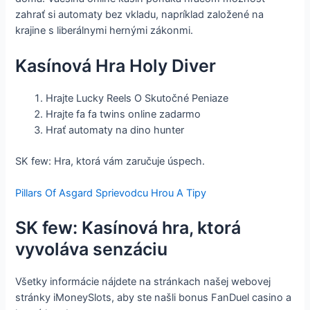
zahrať si automaty bez vkladu, napríklad založené na
krajine s liberálnymi hernými zákonmi.
Kasínová Hra Holy Diver
Hrajte Lucky Reels O Skutočné Peniaze
Hrajte fa fa twins online zadarmo
Hrať automaty na dino hunter
SK few: Hra, ktorá vám zaručuje úspech.
Pillars Of Asgard Sprievodcu Hrou A Tipy
SK few: Kasínová hra, ktorá
vyvoláva senzáciu
Všetky informácie nájdete na stránkach našej webovej
stránky iMoneySlots, aby ste našli bonus FanDuel casino a