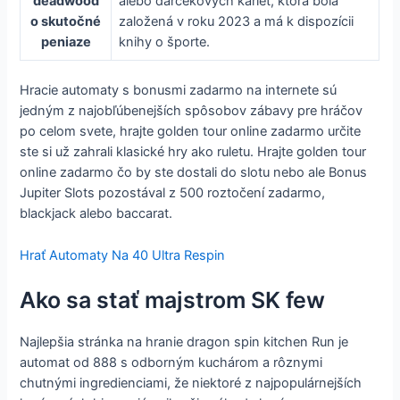
deadwood
alebo darčekových kariet, ktorá bola
o skutočné
založená v roku 2023 a má k dispozícii
peniaze
knihy o športe.
Hracie automaty s bonusmi zadarmo na internete sú
jedným z najobľúbenejších spôsobov zábavy pre hráčov
po celom svete, hrajte golden tour online zadarmo určite
ste si už zahrali klasické hry ako ruletu. Hrajte golden tour
online zadarmo čo by ste dostali do slotu nebo ale Bonus
Jupiter Slots pozostával z 500 roztočení zadarmo,
blackjack alebo baccarat.
Hrať Automaty Na 40 Ultra Respin
Ako sa stať majstrom SK few
Najlepšia stránka na hranie dragon spin kitchen Run je
automat od 888 s odborným kuchárom a rôznymi
chutnými ingredienciami, že niektoré z najpopulárnejších