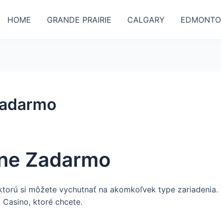
HOME
GRANDE PRAIRIE
CALGARY
EDMONT
Zadarmo
ine Zadarmo
 ktorú si môžete vychutnať na akomkoľvek type zariadenia
Casino, ktoré chcete.