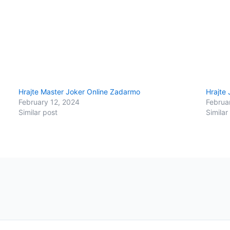
Hrajte Master Joker Online Zadarmo
Hrajte
February 12, 2024
Februa
Similar post
Similar