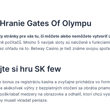
 Hranie Gates Of Olympu
 stránky pre vás tu, či môžete alebo nemôžete vytvoriť 
tně počítačů. Mnoho 5 navijak sloty sú naložené s funkciami,
ez ohľadu na to. Betway Casino je tiež známe svojou spoľ
jte si hru SK few
o bonus za registráciu kasína a zvyčajne prichádza vo for
že akékoľvek výhry z bezplatných otočení sa obrátia priam
škriabať medzery na obrazovke a odhaliť, ktorí chcú vysk
by museli vkladať peniaze.