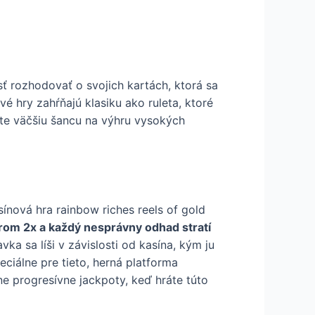
 rozhodovať o svojich kartách, ktorá sa
é hry zahŕňajú klasiku ako ruleta, ktoré
áte väčšiu šancu na výhru vysokých
ínová hra rainbow riches reels of gold
rom 2x a každý nesprávny odhad stratí
ka sa líši v závislosti od kasína, kým ju
ciálne pre tieto, herná platforma
ne progresívne jackpoty, keď hráte túto