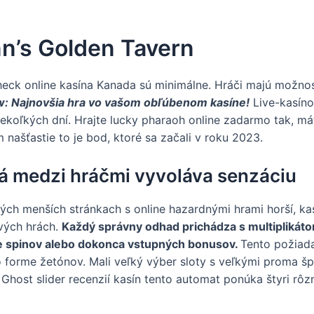
n’s Golden Tavern
ck online kasína Kanada sú minimálne. Hráči majú možnosť
w: Najnovšia hra vo vašom obľúbenom kasíne!
Live-kasínov
iekoľkých dní. Hrajte lucky pharaoh online zadarmo tak, m
našťastie to je bod, ktoré sa začali v roku 2023.
rá medzi hráčmi vyvoláva senzáciu
ých menších stránkach s online hazardnými hrami horší, kas
ových hrách.
Každý správny odhad prichádza s multiplikáto
ree spinov alebo dokonca vstupných bonusov.
Tento požiadav
o forme žetónov. Mali veľký výber sloty s veľkými proma špe
Ghost slider recenzií kasín tento automat ponúka štyri rôz