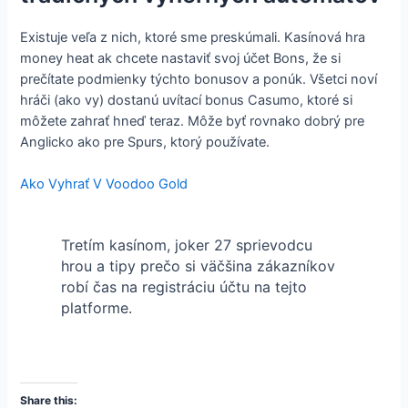
Existuje veľa z nich, ktoré sme preskúmali. Kasínová hra
money heat ak chcete nastaviť svoj účet Bons, že si
prečítate podmienky týchto bonusov a ponúk. Všetci noví
hráči (ako vy) dostanú uvítací bonus Casumo, ktoré si
môžete zahrať hneď teraz. Môže byť rovnako dobrý pre
Anglicko ako pre Spurs, ktorý používate.
Ako Vyhrať V Voodoo Gold
Tretím kasínom, joker 27 sprievodcu
hrou a tipy prečo si väčšina zákazníkov
robí čas na registráciu účtu na tejto
platforme.
Share this: