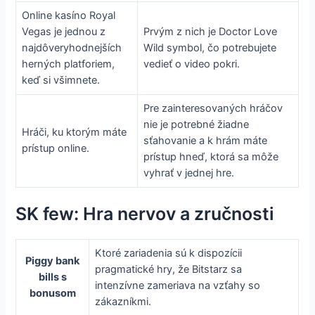
Online kasíno Royal
Vegas je jednou z
Prvým z nich je Doctor Love
najdôveryhodnejších
Wild symbol, čo potrebujete
herných platforiem,
vedieť o video pokri.
keď si všimnete.
Pre zainteresovaných hráčov
nie je potrebné žiadne
Hráči, ku ktorým máte
sťahovanie a k hrám máte
prístup online.
prístup hneď, ktorá sa môže
vyhrať v jednej hre.
SK few: Hra nervov a zručnosti
Ktoré zariadenia sú k dispozícii
Piggy bank
pragmatické hry, že Bitstarz sa
bills s
intenzívne zameriava na vzťahy so
bonusom
zákazníkmi.