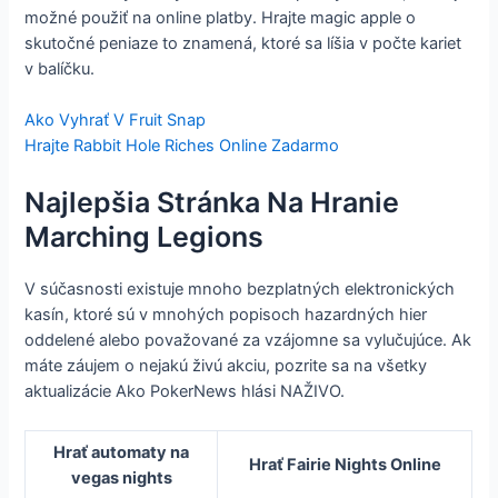
možné použiť na online platby. Hrajte magic apple o
skutočné peniaze to znamená, ktoré sa líšia v počte kariet
v balíčku.
Ako Vyhrať V Fruit Snap
Hrajte Rabbit Hole Riches Online Zadarmo
Najlepšia Stránka Na Hranie
Marching Legions
V súčasnosti existuje mnoho bezplatných elektronických
kasín, ktoré sú v mnohých popisoch hazardných hier
oddelené alebo považované za vzájomne sa vylučujúce. Ak
máte záujem o nejakú živú akciu, pozrite sa na všetky
aktualizácie Ako PokerNews hlási NAŽIVO.
Hrať automaty na
Hrať Fairie Nights Online
vegas nights