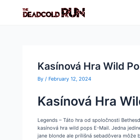
Skip
Post
to
navigation
content
Kasínová Hra Wild P
By
/
February 12, 2024
Kasínová Hra Wi
Legends – Táto hra od spoločnosti Bethesd
kasínová hra wild pops E-Mail. Jedna jedin
jane blonde ale prílišná sebadôvera môže b