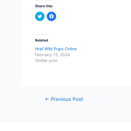
Share this:
C
C
l
l
i
i
c
c
k
k
t
t
o
o
Related
s
s
h
h
Hrať Wild Pops Online
a
a
r
r
February 12, 2024
e
e
Similar post
o
o
n
n
T
F
w
a
i
c
t
e
t
b
e
o
r
o
(
k
←
Previous Post
O
(
p
O
e
p
n
e
s
n
i
s
n
i
n
n
e
n