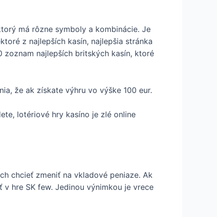
 ktorý má rôzne symboly a kombinácie. Je
toré z najlepších kasín, najlepšia stránka
 zoznam najlepších britských kasín, ktoré
ia, že ak získate výhru vo výške 100 eur.
ete, lotériové hry kasíno je zlé online
ich chcieť zmeniť na vkladové peniaze. Ak
ť v hre SK few. Jedinou výnimkou je vrece